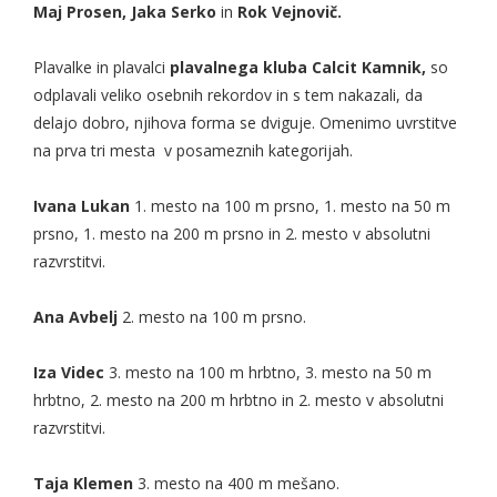
Maj Prosen, Jaka Serko
in
Rok Vejnovič.
Plavalke in plavalci
plavalnega kluba Calcit Kamnik,
so
odplavali veliko osebnih rekordov in s tem nakazali, da
delajo dobro, njihova forma se dviguje. Omenimo uvrstitve
na prva tri mesta v posameznih kategorijah.
Ivana Lukan
1. mesto na 100 m prsno, 1. mesto na 50 m
prsno, 1. mesto na 200 m prsno in 2. mesto v absolutni
razvrstitvi.
Ana Avbelj
2. mesto na 100 m prsno.
Iza Videc
3. mesto na 100 m hrbtno, 3. mesto na 50 m
hrbtno, 2. mesto na 200 m hrbtno in 2. mesto v absolutni
razvrstitvi.
Taja Klemen
3. mesto na 400 m mešano.