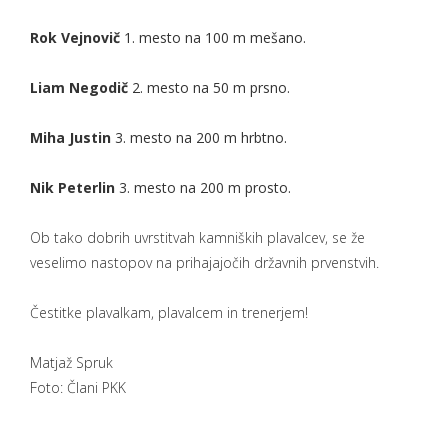
Rok Vejnovič
1. mesto na 100 m mešano.
Liam Negodič
2. mesto na 50 m prsno.
Miha Justin
3. mesto na 200 m hrbtno.
Nik Peterlin
3. mesto na 200 m prosto.
Ob tako dobrih uvrstitvah kamniških plavalcev, se že
veselimo nastopov na prihajajočih državnih prvenstvih.
Čestitke plavalkam, plavalcem in trenerjem!
Matjaž Spruk
Foto: Člani PKK