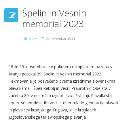
Špelin in Vesnin
memorial 2023
Arhiv
20 november 2023
18. in 19. novembra je v pokritem olimpijskem bazenu v
Kranju potekal 39. Špelin in Vesnin memorial 2023.
Tekmovanje je posvečeno dvema izrednima slovenskima
plavalkama - Špeli Rebolj in Vesni Praprotnik. Obe sta v
začetku 80. v nesrečah izgubili svoji življenji. Plavalki sta
konec sedemdesetih tvorili steber mlade generacije plavalk
in plavalcev kranjskega Triglava, ki je krojila vrh
jugoslovanskega ter evropskega plavanja.