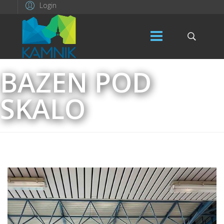
Login
BAZEN POD
SKALO